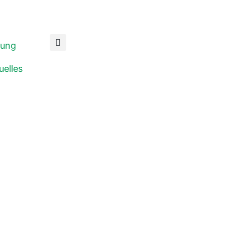
dung
uelles