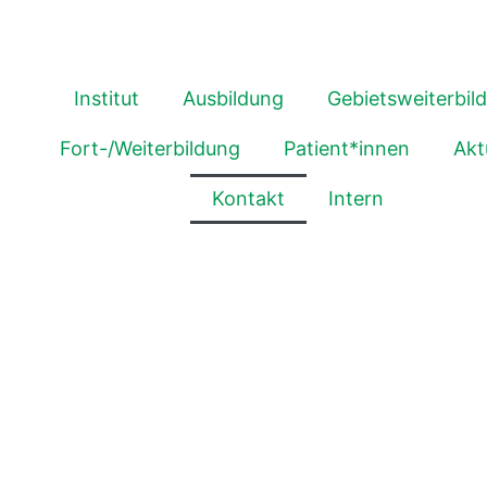
Institut
Ausbildung
Gebietsweiterbil
Fort-/Weiterbildung
Patient*innen
Akt
Kontakt
Intern