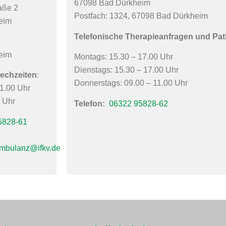
67098 Bad Dürkheim
aße 2
Postfach: 1324, 67098 Bad Dürkheim
eim
Telefonische Therapieanfragen und Pa
eim
Montags: 15.30 – 17.00 Uhr
Dienstags: 15.30 – 17.00 Uhr
rechzeiten
:
Donnerstags: 09.00 – 11.00 Uhr
11.00 Uhr
 Uhr
Telefon:
06322 95828-62
5828-61
.ambulanz@ifkv.de