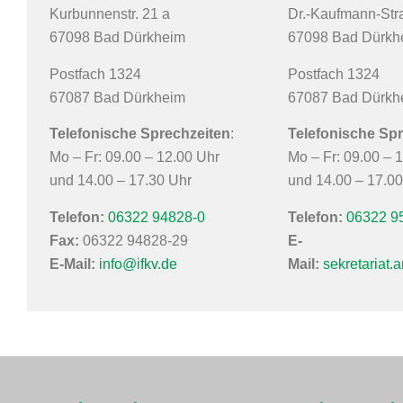
Kurbunnenstr. 21 a
Dr.-Kaufmann-Str
67098 Bad Dürkheim
67098 Bad Dürkh
Postfach 1324
Postfach 1324
67087 Bad Dürkheim
67087 Bad Dürkh
Telefonische Sprechzeiten
:
Telefonische Sp
Mo – Fr: 09.00 – 12.00 Uhr
Mo – Fr: 09.00 – 
und 14.00 – 17.30 Uhr
und 14.00 – 17.00
Telefon:
06322 94828-0
Telefon:
06322 9
Fax:
06322 94828-29
E-
E-Mail:
info@ifkv.de
Mail:
sekretariat