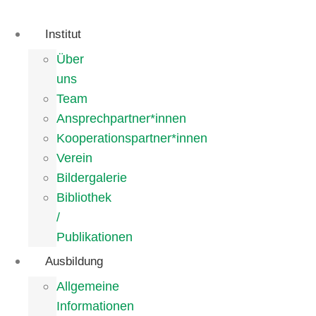
Zum
Inhalt
Institut
wechseln
Über
uns
Team
Ansprechpartner*innen
Kooperationspartner*innen
Verein
Bildergalerie
Bibliothek
/
Publikationen
Ausbildung
Allgemeine
Informationen